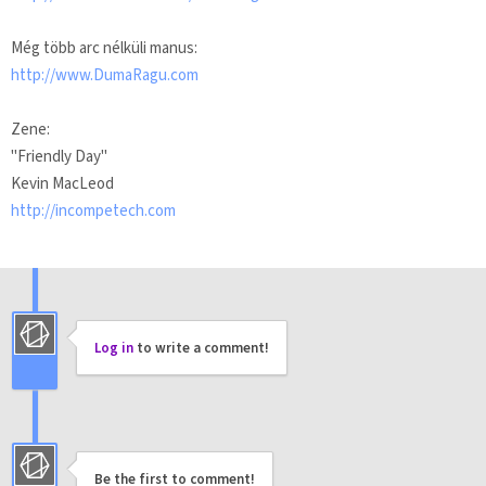
Még több arc nélküli manus:
http://www.DumaRagu.com
Zene:
"Friendly Day"
Kevin MacLeod
http://incompetech.com
Log in
to write a comment!
Be the first to comment!