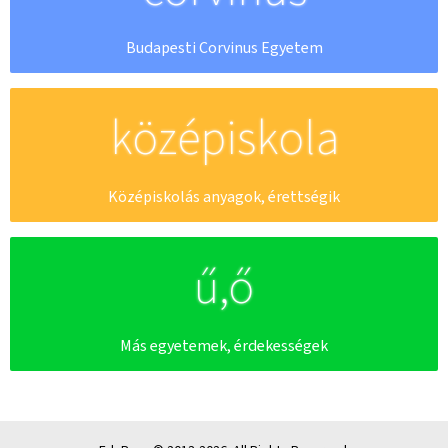
Budapesti Corvinus Egyetem
középiskola
Középiskolás anyagok, érettségik
ű,ő
Más egyetemek, érdekességek