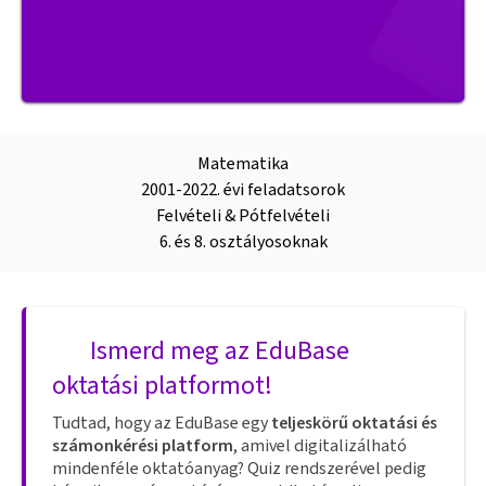
Matematika
2001-2022. évi feladatsorok
Felvételi & Pótfelvételi
6. és 8. osztályosoknak
Ismerd meg az EduBase
oktatási platformot!
Tudtad, hogy az EduBase egy
teljeskörű oktatási és
számonkérési platform
, amivel digitalizálható
mindenféle oktatóanyag? Quiz rendszerével pedig